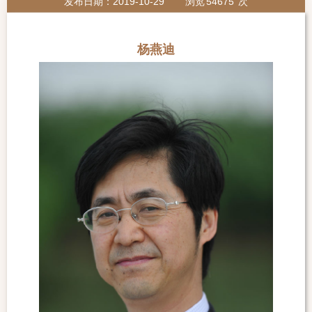
发布日期：2019-10-29
浏览
54675
次
杨燕迪