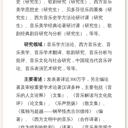
史（研究生）、歌剧研究（研究生）、西方音乐
美学思想史（研究生）、贝多芬弦乐四重奏（研
究生）、西方音乐史学方法论研讨课（研究
生）、音乐美学经典论著研讨课（研究生）、歌
剧经典剧目研究与分析（研究生），等等。
研究领域：
音乐学方法论、西方音乐史、音
乐美学、音乐学术翻译、歌剧研究、音乐分析与
批评、音乐文化与社会研究，中国现当代音乐评
论、音乐表演艺术研究，等等。
主要著述：
发表著译近300万字，另主编论
著及审校重要学术论著汉译多种，主要包括《音
乐的人文诠释》（文集）、《音乐解读与文化批
评》（论文集）、《乐声悠扬》（散文集）、
《孤独与超越——钢琴怪杰古尔德传》（编
著）、《西方文明中的音乐》（合作译著）、
《作为戏剧的歌剧》（译著）、《音乐美学观念