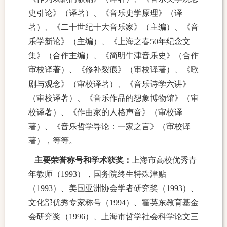
史引论》（译著）、《音乐史学原理》（译
著）、《二十世纪十大音乐家》（主编）、《音
乐学新论》（主编）、《上海之春50年纪念文
集》（合作主编）、《简明牛津音乐史》（合作
审校译著）、《修补裂痕》（审校译著）、《歌
剧与观念》（审校译著）、《音乐诗学六讲》
（审校译著）、《音乐作品的想象博物馆》（审
校译著）、《作曲家的人格声音》（审校译
著）、《音乐哲学导论：一家之言》（审校译
著），等等。
主要荣誉称号和学术获奖：
上海市高校优秀青
年教师（1993），国务院终生特殊津贴
（1993）、美国亚洲协会学者研究奖（1993）、
文化部优秀专家称号（1994）、霍英东教育基金
会研究奖（1996）、上海市哲学社会科学论文三