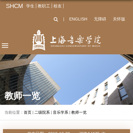
SHCM
学生
教职工
校友
ENGLISH
无障碍
关怀版
丨
教师一览
当前位置：
首页
二级院系
音乐学系
教师一览