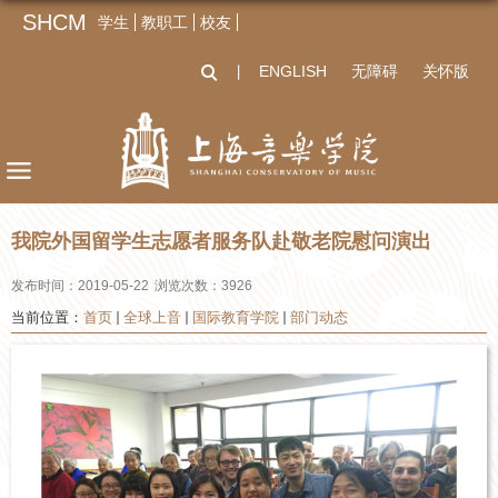
SHCM
学生
教职工
校友
ENGLISH
无障碍
关怀版
丨
我院外国留学生志愿者服务队赴敬老院慰问演出
发布时间：2019-05-22
浏览次数：
3926
当前位置：
首页
全球上音
国际教育学院
部门动态