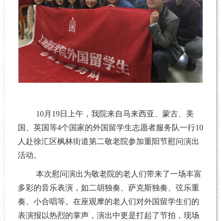
10
月
19
日上午，我院来自马来西亚、蒙古、美
国、英国等
4
个国家的外国留学生志愿者服务队一行
10
人赴徐汇区枫林街道第二敬老院参加重阳节慰问演出
活动。
本次慰问演出为敬老院的老人们带来了一场丰富
多彩的音乐表演，如二胡独奏、萨克斯独奏、弦乐重
奏、小合唱等。在座观摩的老人们对外国留学生们的
表演报以热烈的掌声，演出中更是打起了节拍，现场