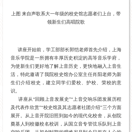
上图 来自声歌系大一年级的校史馆志愿者们上台，带
领新生们高唱院歌
讲座开始前，学工部部长郭恺老师首先介绍，上海
音乐学院是一所拥有丰厚历史积淀的高等音乐学府，
为使新生们更好地了解上音历史，更快地融入上音生
活，特此邀请了我院校史馆办公室主任肖阳老师为新
生们介绍校史，建立同学们爱校、护校、荣校的意
识。
讲座从“回顾上音发展史”“上音交响乐团发展历程
及代表作欣赏”“校史馆及其志愿者社团介绍”三个方面
展开。从上音开院旧照到如今的现代化校舍，从创院
奠基人到校徽校名校训，从国立音专管弦乐队到上音