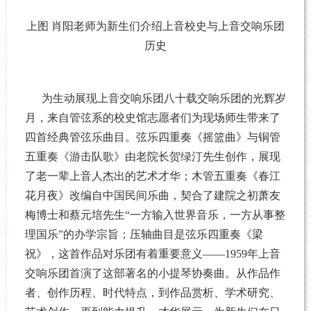
上图 肖阳老师为新生们介绍上音校史与上音交响乐团
历史
为生动展现上音交响乐团八十载交响乐团的光辉岁
月，来自管弦系的校史馆志愿者们为现场师生带来了
四首经典管弦乐曲目。弦乐四重奏《摇篮曲》与铜管
五重奏《游击队歌》由老院长贺绿汀先生创作，展现
了老一辈上音人杰出的艺术才华；木管五重奏《春江
花月夜》改编自中国民间乐曲，契合了建院之初萧友
梅博士和蔡元培先生“一方输入世界音乐，一方从事整
理国乐”的办学宗旨；压轴曲目是弦乐四重奏《梁
祝》，这首作品对乐团有着重要意义——1959年上音
交响乐团首演了这部著名的小提琴协奏曲。从作品作
者、创作历程、时代特点，到作品赏析、学术研究、