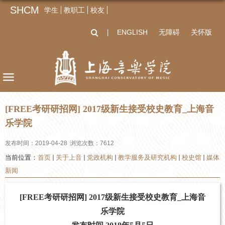
SHCM
学生
教职工
校友
ENGLISH
无障碍
关怀版
丨
[FREE考研研招网] 2017级新生接受校史教育_上海音
乐学院
发布时间：2019-04-28
浏览次数：
7612
当前位置：
首页
关于上音
党政机构
教学服务及研究机构
校史馆
媒体
新闻
[FREE考研研招网] 2017级新生接受校史教育_上海音
乐学院