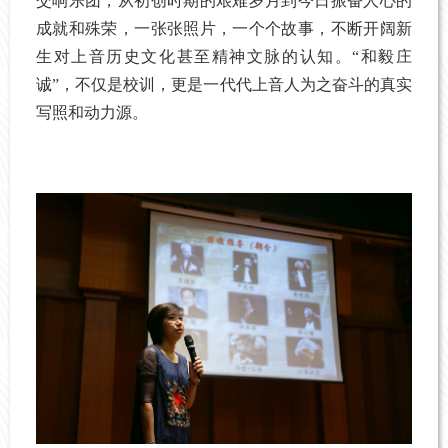
交响乐团，从初创时期的艰难岁月到今日振奋人心的
成就和殊荣，一张张照片，一个个故事，不断开阔新
生对上音历史文化甚至精神文脉的认知。“和毅庄
诚”，不仅是校训，更是一代代上音人为之奋斗的真实
写照和动力源。