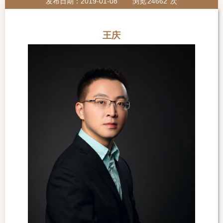
发布日期：2019-01-08
浏览
24662
次
王庆