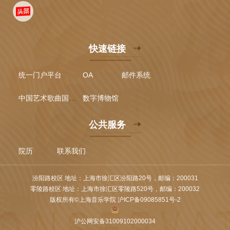
快速链接
统一门户平台
OA
邮件系统
中国艺术歌曲国际声乐比赛
数字博物馆
公共服务
院历
联系我们
汾阳路校区 地址：上海市徐汇区汾阳路20号，邮编：200031
零陵路校区 地址：上海市徐汇区零陵路520号，邮编：200032
版权所有©上海音乐学院 沪ICP备09085851号-2
沪公网安备31009102000034