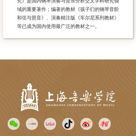
究》是国内钢琴演奏与音乐分析交叉学科研究领
域的重要著作；编著的教材《孩子们的钢琴音阶
和弦与琶音》、
演奏精注版《车尔尼系列教材》
等已
成为国内使用最广泛的教材之
一。