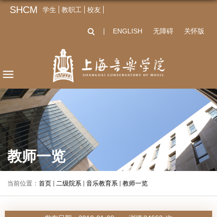
SHCM
学生
教职工
校友
ENGLISH
无障碍
关怀版
丨
教师一览
当前位置：
首页
二级院系
音乐教育系
教师一览