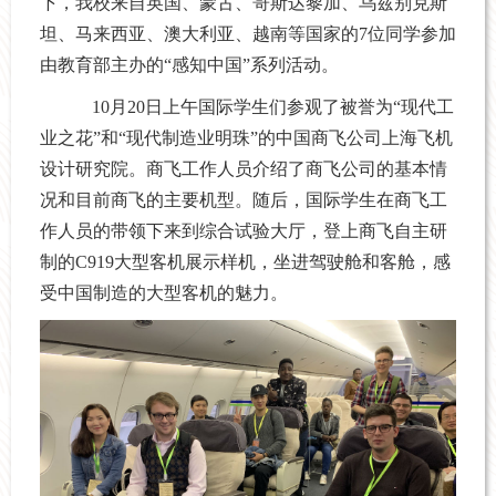
下，
我校来自英国、蒙古、哥斯达黎加、乌兹别克斯
坦、马来西亚、澳大利亚、越南等国家的7位同学参加
由教育部主办的“感知中国”系列活动
。
10
月
20
日上午国际学生们参观了被誉为“现代工
业之花”和“现代制造业明珠”的中国商飞公司上海飞机
设计研究院。商飞工作人员介绍了商飞公司的基本情
况和目前商飞的主要机型。随后，国际学生在商飞工
作人员的带领下来到综合试验大厅，登上商飞自主研
制的
C919
大型客机展示样机，坐进驾驶舱和客舱，感
受中国制造的大型客机的魅力。