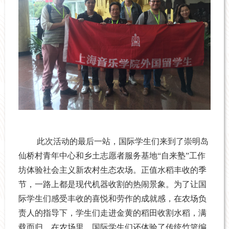
此次活动的最后一站，国际学生们来到了崇明岛
仙桥村青年中心和乡土志愿者服务基地“自来塾”工作
坊体验社会主义新农村生态农场。正值水稻丰收的季
节，一路上都是现代机器收割的热闹景象。为了让国
际学生们感受丰收的喜悦和劳作的成就感，在农场负
责人的指导下，学生们走进金黄的稻田收割水稻，满
载而归。在农场里，国际学生们还体验了传统竹篮编