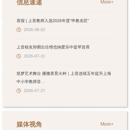
信息速递
More+
喜报 | 上音教师入选2026年度“申教名匠”
2026-08-02
上音校友孙圉出任维也纳爱乐中提琴首席
2026-07-31
筑梦艺术舞台 播撒美育火种｜上音连续五年提升上海
中小学教师音...
2026-07-27
媒体视角
More+