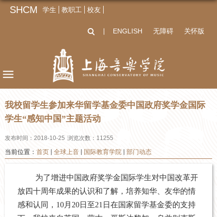
SHCM
学生
教职工
校友
ENGLISH
无障碍
关怀版
丨
我校留学生参加来华留学基金委中国政府奖学金国际
学生“感知中国”主题活动
发布时间：2018-10-25
浏览次数：
11255
当前位置：
首页
全球上音
国际教育学院
部门动态
为了增进中国政府奖学金国际学生对中国改革开
放四十周年成果的认识和了解，培养知华、友华的情
感和认同，
10
月
20
日至
21
日在国家留学基金委的支持