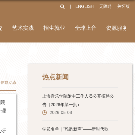
ENGLISH
无障碍
关怀版
丨
究
艺术实践
招生就业
全球上音
资源服务
热点新闻
信息动态
学院
务理
点研