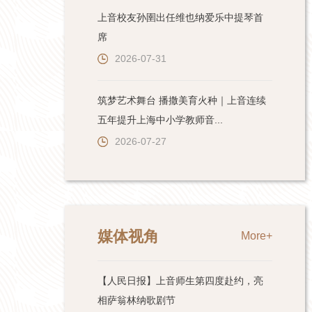
上音校友孙圉出任维也纳爱乐中提琴首
席
2026-07-31
筑梦艺术舞台 播撒美育火种｜上音连续
五年提升上海中小学教师音...
2026-07-27
媒体视角
More+
【人民日报】上音师生第四度赴约，亮
相萨翁林纳歌剧节