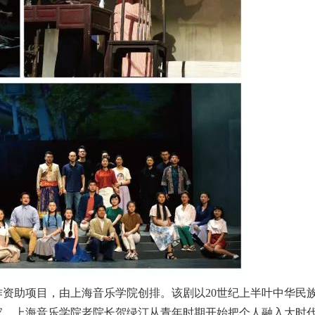
作资助项目，由上海音乐学院创排。该剧以
20
世纪上半叶中华民
家、上海音乐学院老院长贺绿汀从青年时期开始把个人融入大时