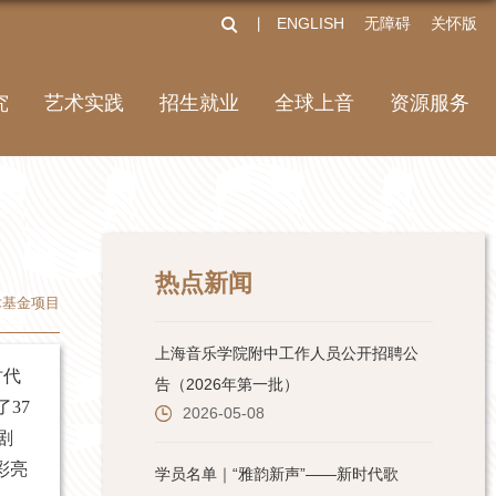
ENGLISH
无障碍
关怀版
丨
究
艺术实践
招生就业
全球上音
资源服务
热点新闻
术基金项目
时代
37
剧
彩亮