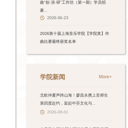
学院新闻
More+
北欧仲夏声跨山海！廖昌永携上音师生
第四度赴约，架起中芬文化与...
2026-08-01