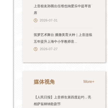
上音校友孙圉出任维也纳爱乐中提琴首
席
2026-07-31
筑梦艺术舞台 播撒美育火种｜上音连续
五年提升上海中小学教师音...
2026-07-27
媒体视角
More+
【人民日报】上音师生第四度赴约，亮
相萨翁林纳歌剧节