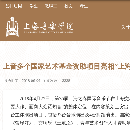
SHCM
学生
教职工
校友
考生
关
上音多个国家艺术基金资助项目亮相“上海
发布时间：2018-06-06
浏览次数：
3338
2018年4月27日，第35届上海之春国际音乐节在上
要大作、面向大众觅知音”的整体定位，在内容策划上突出
台主体演出项目，包括33台音乐演出及4台舞蹈演出。国
《贺绿汀》、交响乐《王羲之》，青年艺术创作人才资助项