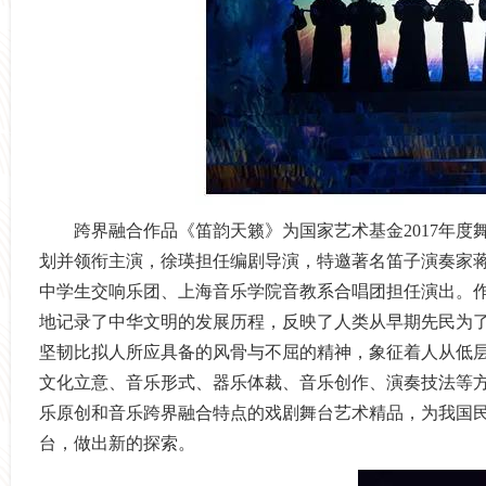
跨界融合作品《笛韵天籁》为国家艺术基金
2017
年度
划并领衔主演，徐瑛担任编剧导演，特邀著名笛子演奏家
中学生交响乐团、上海音乐学院音教系合唱团担任演出。
地记录了中华文明的发展历程，反映了人类从早期先民为
坚韧比拟人所应具备的风骨与不屈的精神，象征着人从低
文化立意、音乐形式、器乐体裁、音乐创作、演奏技法等
乐原创和音乐跨界融合特点的戏剧舞台艺术精品，为我国
台，做出新的探索。