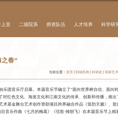
于上音
二级院系
师资队伍
人才培养
科学研
之春”
当前位置：
首页
职能机构
科研处
国家艺
海交响乐团音乐厅启幕。本届音乐节确立了“面向世界树自信、面向
了对红色文化、海派文化和江南文化的传承、创新和传播，推出了
家艺术基金舞台艺术创作资助项目跨界融合作品《笛韵天籁》、歌
目音乐作曲《七月的梅葛》《弦歌·雉朝飞》在本届音乐节上精