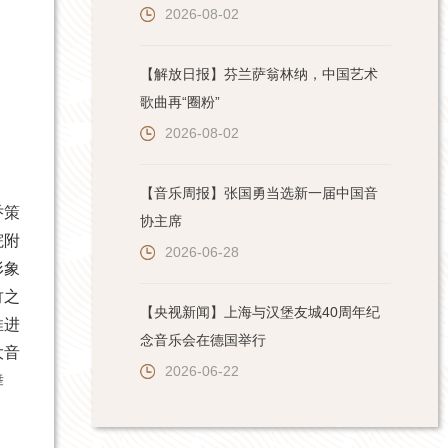
2026-08-02
【解放日报】芬兰萨翁林纳，中国艺术
歌曲再“圈粉”
2026-08-02
【音乐周报】张国勇当选新一届中国音
乔策
协主席
院附
2026-06-28
形象
竹之
【央视新闻】上海与汉堡友城40周年纪
推进
念音乐会在德国举行
大音
2026-06-22
舞