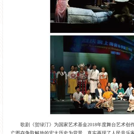
歌剧《贺绿汀》为国家艺术基金
2018
年度舞台艺术创
亡图存争取解放的宏大历史为背景，真实再现了人民音乐