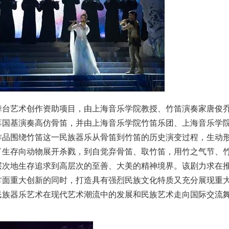
舞台艺术创作资助项目，由上海音乐学院教授、竹笛演奏家唐俊
蒋国基演奏高仿骨笛，并由上海音乐学院竹笛乐团、上海音乐学
作品围绕竹笛这一民族器乐从骨笛到竹笛的历史演变过程，生动
了生存向动物展开杀戮，到自觉弃骨笛、取竹笛，用竹之气节、
层次地生存追求到高层次的至善、大美的精神境界。该剧力求在
方面重大创新的同时，打造具有强烈民族文化特质又充分展现重
民族器乐艺术在现代艺术潮流中的发展和民族艺术走向国际交流