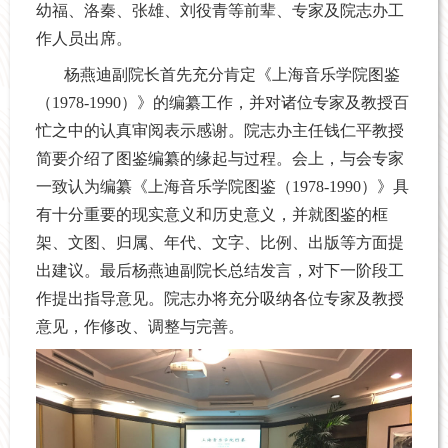
幼福、洛秦、张雄、刘役青等前辈、专家及院志办工
作人员出席。
杨燕迪副院长首先充分肯定《上海音乐学院图鉴
（
1978-1990
）》的编纂工作，并对诸位专家及教授百
忙之中的认真审阅表示感谢。院志办主任钱仁平教授
简要介绍了图鉴编纂的缘起与过程。会上，与会专家
一致认为编纂《上海音乐学院图鉴（
1978-1990
）》具
有十分重要的现实意义和历史意义，并就图鉴的框
架、文图、归属、年代、文字、比例、出版等方面提
出建议。最后杨燕迪副院长总结发言，对下一阶段工
作提出指导意见。院志办将充分吸纳各位专家及教授
意见，作修改、调整与完善。