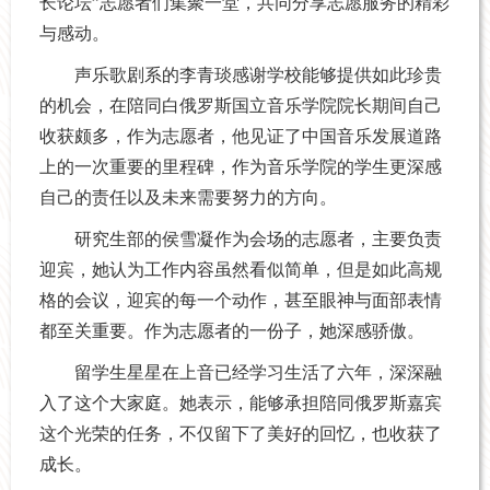
长论坛”志愿者们集聚一堂，共同分享志愿服务的精彩
与感动。
声乐歌剧系的李青琰感谢学校能够提供如此珍贵
的机会，在陪同白俄罗斯国立音乐学院院长期间自己
收获颇多，作为志愿者，他见证了中国音乐发展道路
上的一次重要的里程碑，作为音乐学院的学生更深感
自己的责任以及未来需要努力的方向。
研究生部的侯雪凝作为会场的志愿者，主要负责
迎宾，她认为工作内容虽然看似简单，但是如此高规
格的会议，迎宾的每一个动作，甚至眼神与面部表情
都至关重要。作为志愿者的一份子，她深感骄傲。
留学生星星在上音已经学习生活了六年，深深融
入了这个大家庭。她表示，能够承担陪同俄罗斯嘉宾
这个光荣的任务，不仅留下了美好的回忆，也收获了
成长。