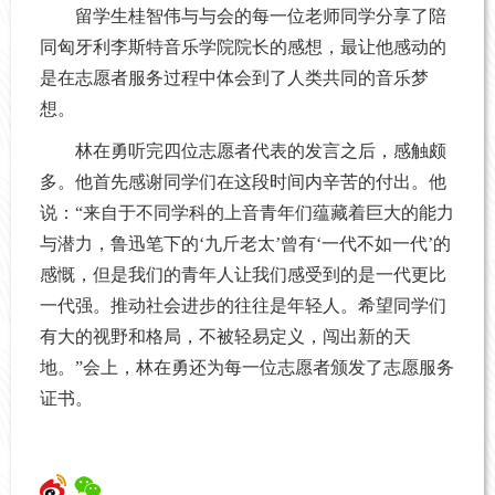
留学生桂智伟与与会的每一位老师同学分享了陪
同匈牙利李斯特音乐学院院长的感想，最让他感动的
是在志愿者服务过程中体会到了人类共同的音乐梦
想。
林在勇听完四位志愿者代表的发言之后，感触颇
多。他首先感谢同学们在这段时间内辛苦的付出。他
说：“来自于不同学科的上音青年们蕴藏着巨大的能力
与潜力，鲁迅笔下的‘九斤老太’曾有‘一代不如一代’的
感慨，但是我们的青年人让我们感受到的是一代更比
一代强。推动社会进步的往往是年轻人。希望同学们
有大的视野和格局，不被轻易定义，闯出新的天
地。”会上，林在勇还为每一位志愿者颁发了志愿服务
证书。