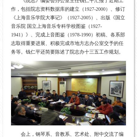
《院志》编委会办公室主任钱仁平汇报了近期工
作，包括院志资料数据库的建立（1927-2000）、修订
《上海音乐学院大事记》（1927-2005）、出版《国立
音乐院 国立上海音乐专科学校图鉴（1927-
1941）》、完成上音图鉴（1978-1990）初稿、各系部
志取得重要进展、积极完成市地方志办公室交予的任
务等。钱仁平还简要陈述了院志办十三五工作规划。
会上，钢琴系、音教系、艺术处、附中交流了编