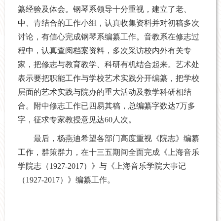
纂经验及体会。钢琴系领导十分重视，建立了老、
中、青结合的工作小组，认真收集资料并对初稿多次
讨论，有信心完成钢琴系编纂工作。音教系在修志过
程中，认真查阅档案资料，多次采访校内外有关专
家，把修志与教育教学、科研有机结合起来。艺术处
表示要把职能工作与学校艺术实践分开编纂，把学校
层面的艺术实践与院办的重大活动及教学科研相结
合。附中修志工作已四易其稿，总编纂字数达7万多
字，征求专家教授意见达60人次。
最后，杨燕迪希望各部门高度重视《院志》编纂
工作，群策群力，在十三五期间全面完成《上海音乐
学院志（1927-2017）》与《上海音乐学院大事记
（1927-2017）》编纂工作。