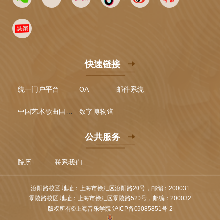
快速链接
统一门户平台
OA
邮件系统
中国艺术歌曲国际声乐比赛
数字博物馆
公共服务
院历
联系我们
汾阳路校区 地址：上海市徐汇区汾阳路20号，邮编：200031
零陵路校区 地址：上海市徐汇区零陵路520号，邮编：200032
版权所有©上海音乐学院 沪ICP备09085851号-2