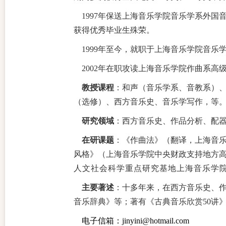
1997
年保送上海音乐学院音乐学系外国音
获得优秀毕业生殊荣。
1999
年至今，就职于上海音乐学院音乐
2002
年在职攻读上海音乐学院作曲系高级
教授课程
：和声（音乐学系、音教系）
（选修）、西方音乐史、音乐学写作，等
研究领域
：西方音乐史、作品分析、配
在研课题
：《作曲法》（翻译，上海音
风格》（上海音乐学院中央财政支持地方高
人文社会科学重点研究基地上海音乐学
主要著述
：十多年来，在西方音乐史、作
音乐辞典》等；著有《古典音乐欣赏50讲
电子信箱：jinyini@hotmail.com