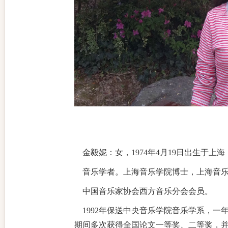
金毅妮：女，1974年4月19日出生于上
音乐学者。上海音乐学院博士，上海音
中国音乐家协会西方音乐分会会员。
1992
年保送中央音乐学院音乐学系，一
期间多次获得全国论文一等奖、二等奖，