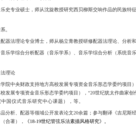
乐史专业硕士，师从沈旋教授研究西贝柳斯交响作品的民族特征。
学系。
配器法理论专业博士，师从杨立青教授研修配器法理论、分析和配
、音乐学综合分析配器（音乐学系）、音乐学综合分析（系统音
。
器法理论
乐学院中央财政支持地方高校发展专项资金音乐形态学委约项目
校发展专项资金音乐形态学委约项目），“20世纪犹太作曲家创
院中国仪式音乐研究中心课题），等。
品分析、配器等领域公开发表论文20余篇；参与翻译《吉尼斯经
》（合著），
《18-19世纪管弦乐法素描风格研究》。