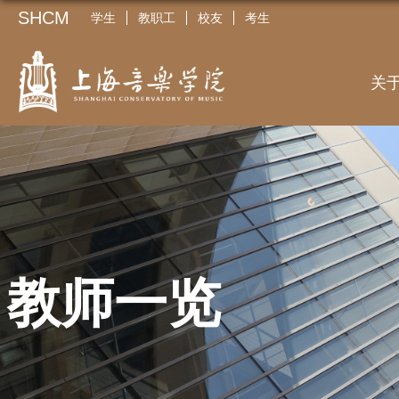
SHCM
学生
教职工
校友
考生
关
教师一览