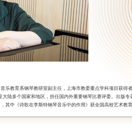
，音乐教育系钢琴教研室副主任
，
上海市教委重点学科项目获得
亚大陆多个国家和地区，担任
国内外
重要钢琴比赛评委。
出版专
篇
，
其中
《诗歌在李斯特钢琴音乐中的作用》获全国高校艺术教