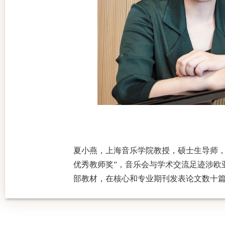
夏小燕，
上海音乐学院教授，
硕士
生导师
优秀教师奖”
，
音乐会与学术交流足迹涉欧
部教材，在核心和专业期刊发表论文数十