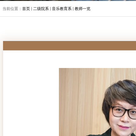
当前位置：
首页
二级院系
音乐教育系
教师一览