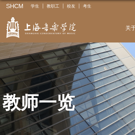
SHCM
学生
教职工
校友
考生
关
教师一览