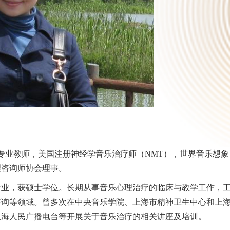
专业教师，美国注册神经学音乐治疗师（
NMT
），世界音乐想象
理咨询师协会理事。
专业，获硕士学位。长期从事音乐心理治疗的临床与教学工作，
咨询等领域
。
曾多次在中央音乐学院、上海市
精神卫生中心和上
上海人民广播电台等开展关于音乐治疗的相关讲座及培训。