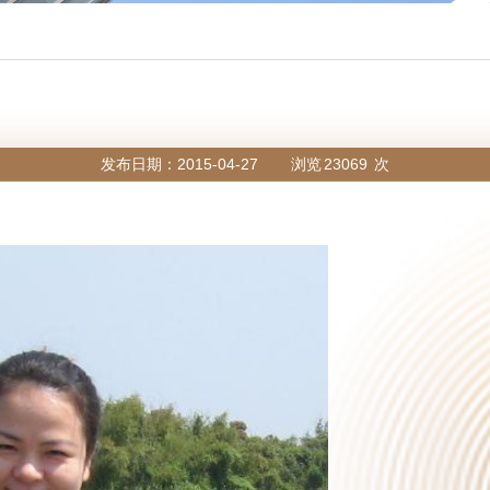
发布日期：2015-04-27
浏览
23069
次