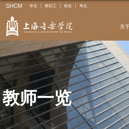
SHCM
学生
教职工
校友
考生
关
教师一览