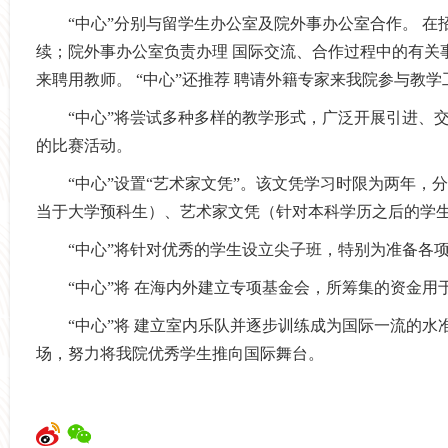
“中心”分别与留学生办公室及院外事办公室合作。 在招
续；院外事办公室负责办理 国际交流、合作过程中的有关
来聘用教师。 “中心”还推荐 聘请外籍专家来我院参与教学
“中心”将尝试多种多样的教学形式，广泛开展引进、交
的比赛活动。
“中心”设置“艺术家文凭”。该文凭学习时限为两年，
当于大学预科生）、艺术家文凭（针对本科学历之后的学
“中心”将针对优秀的学生设立尖子班，特别为准备各项
“中心”将 在海内外建立专项基金会，所筹集的资金用
“中心”将 建立室内乐队并逐步训练成为国际一流的水
场，努力将我院优秀学生推向国际舞台。