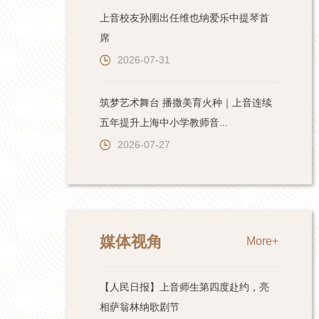
上音校友孙圉出任维也纳爱乐中提琴首
席
2026-07-31
筑梦艺术舞台 播撒美育火种｜上音连续
五年提升上海中小学教师音...
2026-07-27
媒体视角
More+
【人民日报】上音师生第四度赴约，亮
相萨翁林纳歌剧节