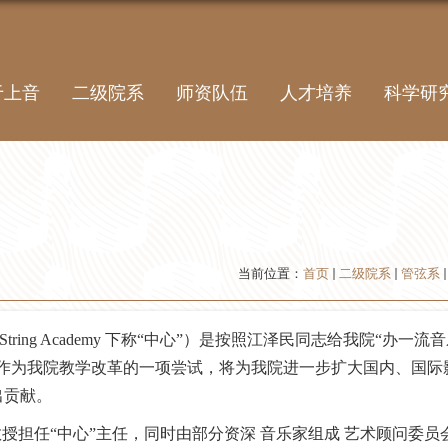
于上音
二级院系
师资队伍
人才培养
科学研
当前位置：
首页
二级院系
管弦系
rnational String Academy 下称“中心”）是按照江泽民同志给我院“办一流
作为我院教学改革的一项尝试，将为我院进一步扩大国内、国际
出贡献。
担任“中心”主任，同时由部分资深 音乐家组成 艺术顾问委员