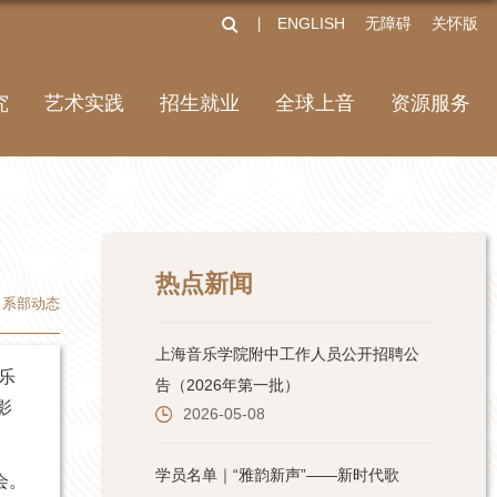
ENGLISH
无障碍
关怀版
丨
究
艺术实践
招生就业
全球上音
资源服务
热点新闻
系部动态
音乐
影
会。