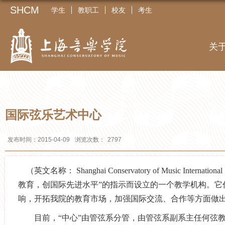
SHCM
学生
教职工
校友
考生
关
国际弦乐艺术中心
发布时间：2015-04-09
浏览次数：
2797
（英文名称： Shanghai Conservatory of Music Inte
教育，创国际先进水平”的指示而设立的一个教学机构。它
响，开拓我院的教育市场，加强国际交流、合作等方面做
目前，“中心”由管弦系分管，由管弦系副系主任何弦教授