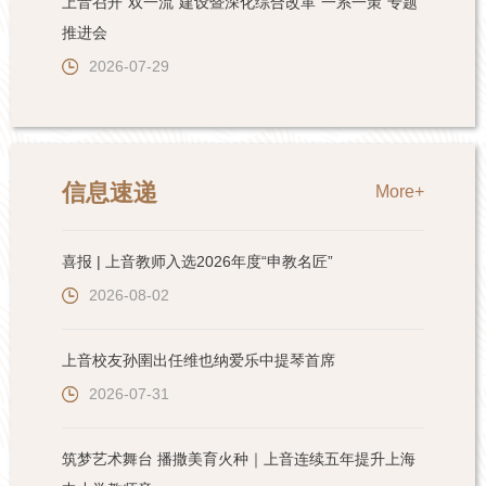
上音召开“双一流”建设暨深化综合改革“一系一策”专题
推进会
2026-07-29
信息速递
More+
喜报 | 上音教师入选2026年度“申教名匠”
2026-08-02
上音校友孙圉出任维也纳爱乐中提琴首席
2026-07-31
筑梦艺术舞台 播撒美育火种｜上音连续五年提升上海