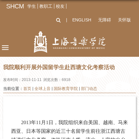
SHCM
学生
教职工
校友
ENGLISH
无障碍
关怀版
丨
我院顺利开展外国留学生赴西塘文化考察活动
发布时间：2013-11-11
浏览次数：
6918
当前位置：
首页
全球上音
国际教育学院
部门动态
2013
年
11
月
1
日
，我院组织来自美国、越南、马来
西亚、日本等国家的近三十名留学生前往浙江西塘古