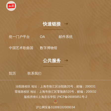
快速链接
统一门户平台
OA
邮件系统
中国艺术歌曲国际声乐比赛
数字博物馆
公共服务
院历
联系我们
汾阳路校区 地址：上海市徐汇区汾阳路20号，邮编：200031
零陵路校区 地址：上海市徐汇区零陵路520号，邮编：200032
版权所有©上海音乐学院 沪ICP备09085851号-2
沪公网安备31009102000034