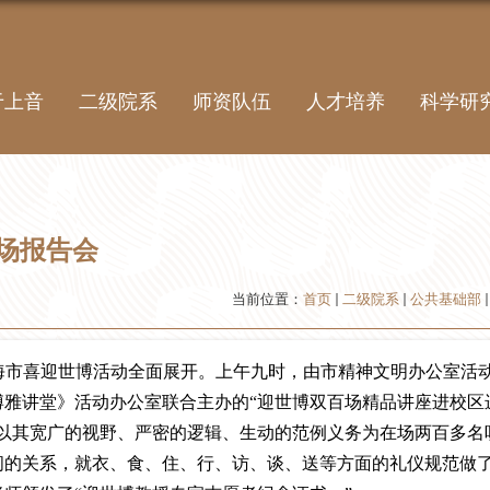
于上音
二级院系
师资队伍
人才培养
科学研
场报告会
当前位置：
首页
二级院系
公共基础部
海市喜迎世博活动全面展开。上午九时，由市精神文明办公室活
雅讲堂》活动办公室联合主办的“迎世博双百场精品讲座进校区
以其宽广的视野、严密的逻辑、生动的范例义务为在场两百多名
间的关系，就衣、食、住、行、访、谈、送等方面的礼仪规范做