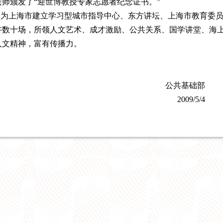
老师颁发了“迎世博教授专家志愿者纪念证书。”
邀为上海市建立学习型城市指导中心、东方讲坛、上海市教育委
讲数十场，所领人文艺术、成才激励、公共关系、国学讲堂、海
人文精神，富有传播力。
公共基础部
2009/5/4