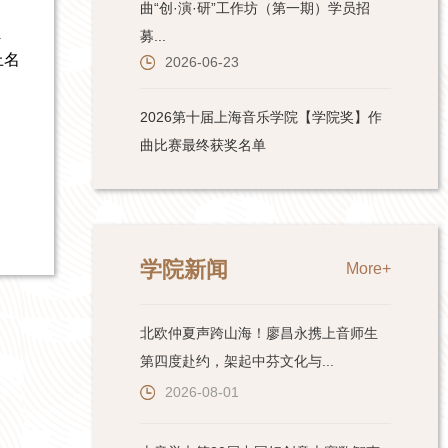
员
上名
学院新闻
More+
北欧仲夏声跨山海！廖昌永携上音师生
第四度赴约，架起中芬文化与...
2026-08-01