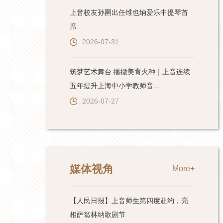
上音校友孙圉出任维也纳爱乐中提琴首
席
2026-07-31
筑梦艺术舞台 播撒美育火种｜上音连续
五年提升上海中小学教师音...
2026-07-27
媒体视角
More+
【人民日报】上音师生第四度赴约，亮
相萨翁林纳歌剧节