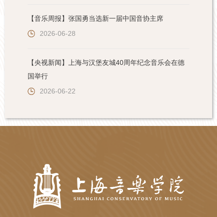
【音乐周报】张国勇当选新一届中国音协主席
2026-06-28
【央视新闻】上海与汉堡友城40周年纪念音乐会在德
国举行
2026-06-22