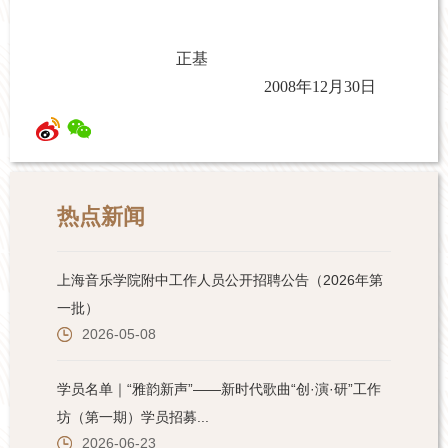
正基
2008
年
12
月
30
日
热点新闻