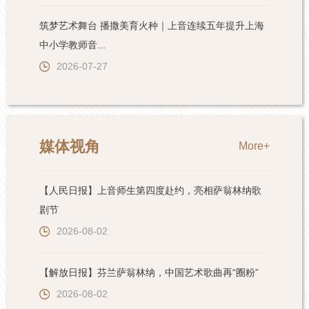
筑梦艺术舞台 播撒美育火种｜上音连续五年提升上海
中小学教师音...
2026-07-27
媒体视角
More+
【人民日报】上音师生第四度赴约，亮相萨翁林纳歌
剧节
2026-08-02
【解放日报】芬兰萨翁林纳，中国艺术歌曲再“圈粉”
2026-08-02