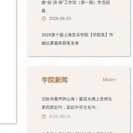
学院新闻
More+
北欧仲夏声跨山海！廖昌永携上音师生
第四度赴约，架起中芬文化与...
2026-08-01