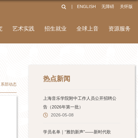
ENGLISH
无障碍
关怀版
丨
究
艺术实践
招生就业
全球上音
资源服务
热点新闻
系部动态