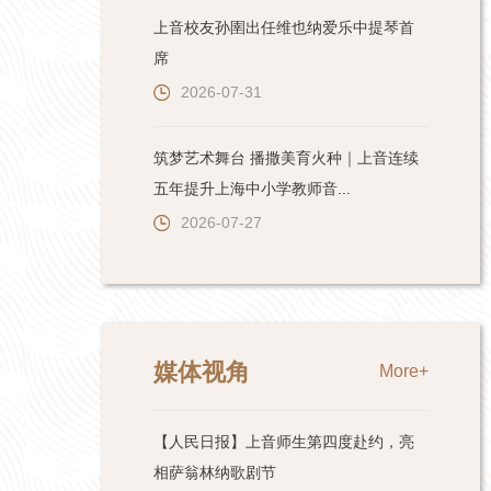
上音校友孙圉出任维也纳爱乐中提琴首
席
2026-07-31
筑梦艺术舞台 播撒美育火种｜上音连续
五年提升上海中小学教师音...
2026-07-27
媒体视角
More+
【人民日报】上音师生第四度赴约，亮
相萨翁林纳歌剧节