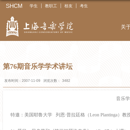
SHCM
学生
教职工
校友
考生
关
第76期音乐学学术讲坛
发布时间：2007-11-09
浏览次数：
3482
音乐学
特邀：美国耶鲁大学
列恩·普拉廷格（
Leon Plantinga
）教