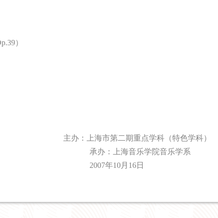
p.39
）
市第二期重点学科（特色学科）
承办：上海音乐学院音乐学系
2007
年
10
月
16
日