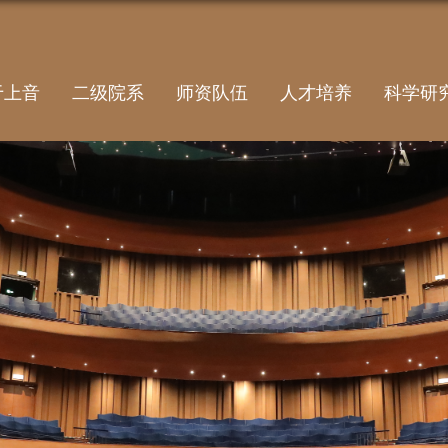
于上音
二级院系
师资队伍
人才培养
科学研